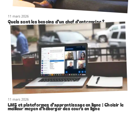
11 mars 2026
Quels sont les besoins d’un chef d’entreprise ?
11 mars 2026
LMS et plateformes d’apprentissage en ligne : Choisir le
meilleur moyen d’héberger des cours en ligne