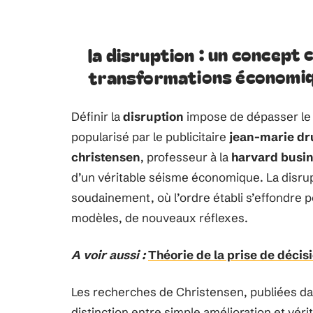
la disruption : un concept
transformations économi
Définir la
disruption
impose de dépasser le 
popularisé par le publicitaire
jean-marie dr
christensen
, professeur à la
harvard busin
d’un véritable séisme économique. La disrup
soudainement, où l’ordre établi s’effondre 
modèles, de nouveaux réflexes.
A voir aussi :
Théorie de la prise de décisi
Les recherches de Christensen, publiées da
distinction entre simple amélioration et véri