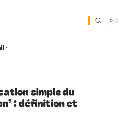
il
ication simple du
n’ : définition et