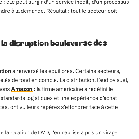
 : elle peut surgir d’un service inédit, d’un processus
re à la demande. Résultat : tout le secteur doit
la disruption bouleverse des
ption
a renversé les équilibres. Certains secteurs,
lés de fond en comble. La distribution, l’audiovisuel,
enons
Amazon
: la firme américaine a redéfini le
tandards logistiques et une expérience d’achat
aces, ont vu leurs repères s’effondrer face à cette
de la location de DVD, l’entreprise a pris un virage