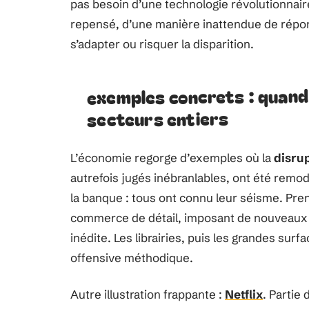
pas besoin d’une technologie révolutionnaire
repensé, d’une manière inattendue de répond
s’adapter ou risquer la disparition.
exemples concrets : quand 
secteurs entiers
L’économie regorge d’exemples où la
disru
autrefois jugés inébranlables, ont été remode
la banque : tous ont connu leur séisme. Pr
commerce de détail, imposant de nouveaux s
inédite. Les librairies, puis les grandes surf
offensive méthodique.
Autre illustration frappante :
Netflix
. Partie 