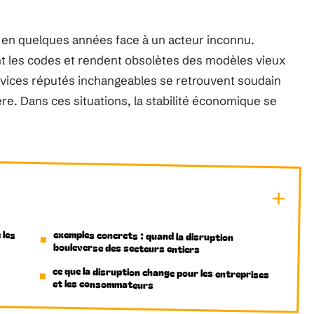
 en quelques années face à un acteur inconnu.
t les codes et rendent obsolètes des modèles vieux
rvices réputés inchangeables se retrouvent soudain
ère. Dans ces situations, la stabilité économique se
 les
exemples concrets : quand la disruption
bouleverse des secteurs entiers
ce que la disruption change pour les entreprises
et les consommateurs