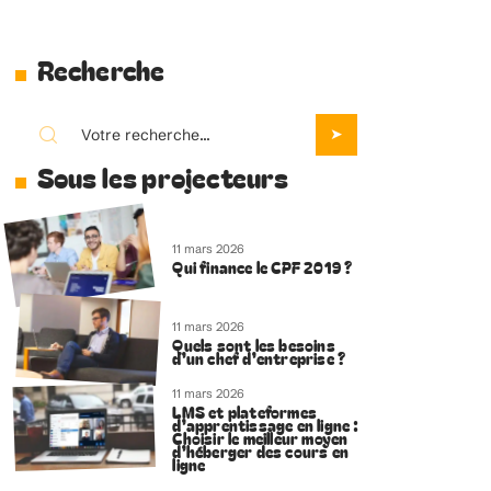
Recherche
Sous les projecteurs
11 mars 2026
Qui finance le CPF 2019 ?
11 mars 2026
Quels sont les besoins
d’un chef d’entreprise ?
11 mars 2026
LMS et plateformes
d’apprentissage en ligne :
Choisir le meilleur moyen
d’héberger des cours en
ligne