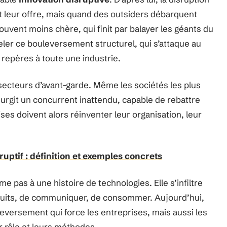
nt leur offre, mais quand des outsiders débarquent
ouvent moins chère, qui finit par balayer les géants du
eler ce bouleversement structurel, qui s’attaque au
epères à toute une industrie.
ecteurs d’avant-garde. Même les sociétés les plus
surgit un concurrent inattendu, capable de rebattre
ises doivent alors réinventer leur organisation, leur
ruptif : définition et exemples concrets
 pas à une histoire de technologies. Elle s’infiltre
roduits, de communiquer, de consommer. Aujourd’hui,
leversement qui force les entreprises, mais aussi les
r rôle et leurs méthodes.