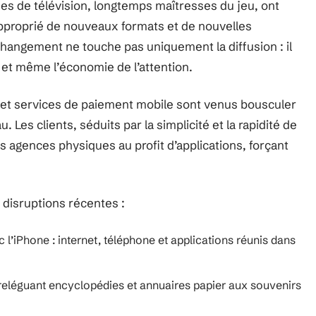
înes de télévision, longtemps maîtresses du jeu, ont
 approprié de nouveaux formats et de nouvelles
angement ne touche pas uniquement la diffusion : il
, et même l’économie de l’attention.
 et services de paiement mobile sont venus bousculer
Les clients, séduits par la simplicité et la rapidité de
s agences physiques au profit d’applications, forçant
disruptions récentes :
l’iPhone : internet, téléphone et applications réunis dans
 reléguant encyclopédies et annuaires papier aux souvenirs