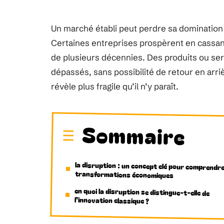
Un marché établi peut perdre sa domination
Certaines entreprises prospèrent en cassan
de plusieurs décennies. Des produits ou se
dépassés, sans possibilité de retour en arri
révèle plus fragile qu’il n’y paraît.
Sommaire
la disruption : un concept clé pour comprendre
transformations économiques
en quoi la disruption se distingue-t-elle de
l’innovation classique ?