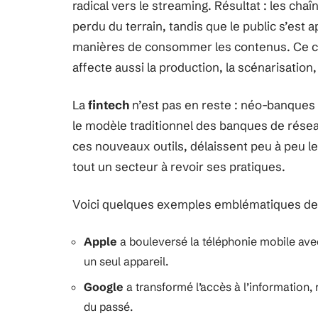
radical vers le streaming. Résultat : les cha
perdu du terrain, tandis que le public s’est
manières de consommer les contenus. Ce ch
affecte aussi la production, la scénarisation
La
fintech
n’est pas en reste : néo-banques
le modèle traditionnel des banques de réseau. 
ces nouveaux outils, délaissent peu à peu le
tout un secteur à revoir ses pratiques.
Voici quelques exemples emblématiques de 
Apple
a bouleversé la téléphonie mobile avec 
un seul appareil.
Google
a transformé l’accès à l’information,
du passé.