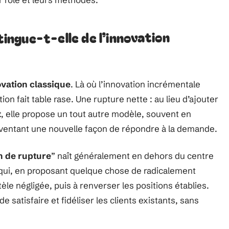
tingue-t-elle de l’innovation
vation classique
. Là où l’innovation incrémentale
tion fait table rase. Une rupture nette : au lieu d’ajouter
t
, elle propose un tout autre modèle, souvent en
nventant une nouvelle façon de répondre à la demande.
n de rupture
” naît généralement en dehors du centre
qui, en proposant quelque chose de radicalement
èle négligée, puis à renverser les positions établies.
de satisfaire et fidéliser les clients existants, sans