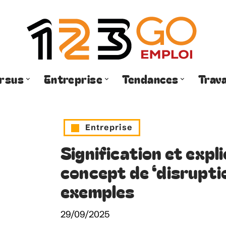
rsus
Entreprise
Tendances
Trava
Entreprise
Signification et expl
concept de ‘disruptio
exemples
29/09/2025