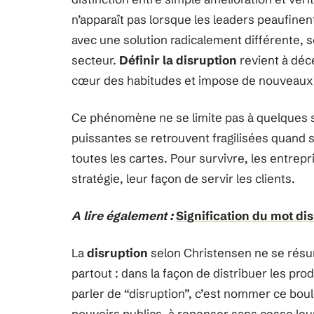
n’apparaît pas lorsque les leaders peaufine
avec une solution radicalement différente, s
secteur.
Définir la disruption
revient à déc
cœur des habitudes et impose de nouveaux r
Ce phénomène ne se limite pas à quelques s
puissantes se retrouvent fragilisées quand 
toutes les cartes. Pour survivre, les entrepr
stratégie, leur façon de servir les clients.
A lire également :
Signification du mot dis
La
disruption
selon Christensen ne se résume
partout : dans la façon de distribuer les p
parler de “disruption”, c’est nommer ce bou
pouvoirs publics, à repenser sans cesse leu