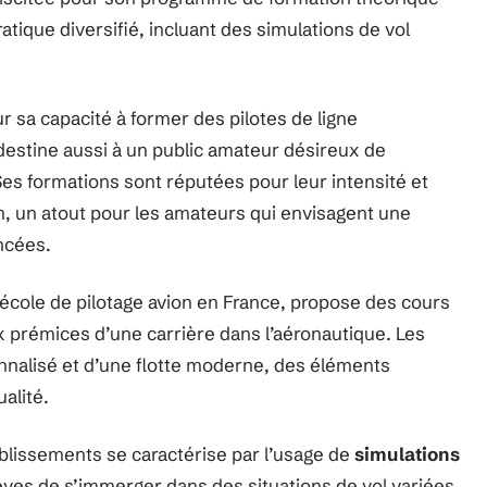
ique diversifié, incluant des simulations de vol
 sa capacité à former des pilotes de ligne
destine aussi à un public amateur désireux de
es formations sont réputées pour leur intensité et
on, un atout pour les amateurs qui envisagent une
ncées.
école de pilotage avion en France, propose des cours
x prémices d’une carrière dans l’aéronautique. Les
nalisé et d’une flotte moderne, des éléments
alité.
ablissements se caractérise par l’usage de
simulations
èves de s’immerger dans des situations de vol variées,