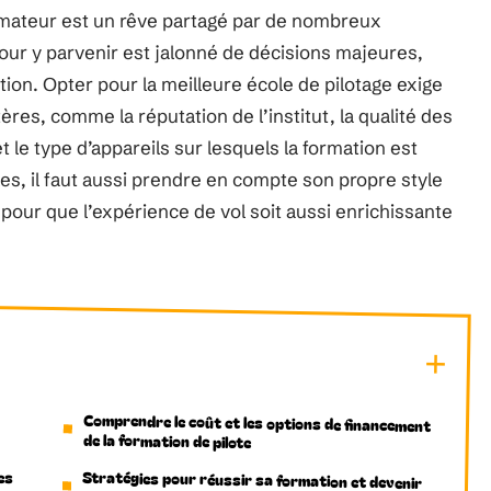
 amateur est un rêve partagé par de nombreux
pour y parvenir est jalonné de décisions majeures,
on. Opter pour la meilleure école de pilotage exige
es, comme la réputation de l’institut, la qualité des
et le type d’appareils sur lesquels la formation est
es, il faut aussi prendre en compte son propre style
pour que l’expérience de vol soit aussi enrichissante
Comprendre le coût et les options de financement
de la formation de pilote
es
Stratégies pour réussir sa formation et devenir