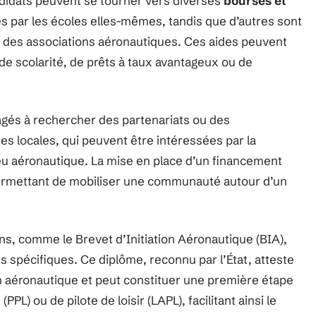
andidats peuvent se tourner vers diverses
bourses et
s par les écoles elles-mêmes, tandis que d’autres sont
 des associations aéronautiques. Ces aides peuvent
 de scolarité, de prêts à taux avantageux ou de
agés à rechercher des partenariats ou des
s locales, qui peuvent être intéressées par la
eu aéronautique. La mise en place d’un financement
permettant de mobiliser une communauté autour d’un
s, comme le Brevet d’Initiation Aéronautique (BIA),
s spécifiques. Ce diplôme, reconnu par l’État, atteste
 aéronautique et peut constituer une première étape
PPL) ou de pilote de loisir (LAPL), facilitant ainsi le