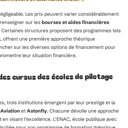
égligeable. Les prix peuvent varier considérablement
e renseigner sur les
bourses et aides financières
er. Certaines structures proposent des programmes tels
A), offrant une première approche théorique
ncher sur les diverses options de financement pour
romettre leur situation financière.
es cursus des écoles de pilotage
s, trois institutions émergent par leur prestige et la
Aviation
et
Astonfly
. Chacune dévoile une approche
ut en visant l’excellence. L’ENAC, école publique avec
ébiscitée pour son programme de formation théorique