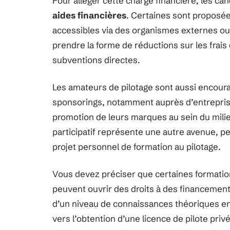
Pour alléger cette charge financière, les c
aides financières
. Certaines sont proposée
accessibles via des organismes externes ou
prendre la forme de réductions sur les frais
subventions directes.
Les amateurs de pilotage sont aussi encour
sponsorings, notamment auprès d’entreprise
promotion de leurs marques au sein du mili
participatif représente une autre avenue, 
projet personnel de formation au pilotage.
Vous devez préciser que certaines formation
peuvent ouvrir des droits à des financement
d’un niveau de connaissances théoriques en
vers l’obtention d’une licence de pilote privé (