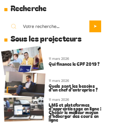
Recherche
Sous les projecteurs
11 mars 2026
Qui finance le CPF 2019 ?
11 mars 2026
Quels sont les besoins
d’un chef d’entreprise ?
11 mars 2026
LMS et plateformes
d’apprentissage en ligne :
Choisir le meilleur moyen
d’héberger des cours en
ligne