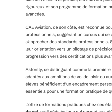
rigoureux et son programme de formation prat
avancées.
CAE Aviation, de son côté, est reconnue pour
professionnels, suggérant un cursus qui se 
s’approcher des standards professionnels. S
leur orientation vers un pilotage de précisi
progression vers des certifications plus ava
Astonfly, se distinguant comme la première 
adaptés aux ambitions de vol de loisir ou au
élèves bénéficient d’un encadrement person
essentiels pour une formation pratique de qu
L’offre de formations pratiques chez ces ét
de vol
, outil pédagogique qui permet aux él