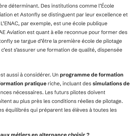
tère déterminant. Des institutions comme l’École
iation et Astonfly se distinguent par leur excellence et
s. L’ENAC, par exemple, est une école publique
CAE Aviation est quant à elle reconnue pour former des
tonfly se targue d’être la première école de pilotage
, c’est s’assurer une formation de qualité, dispensée
st aussi à considérer. Un
programme de formation
ormation pratique
riche, incluant des
simulations de
ences nécessaires. Les futurs pilotes doivent
ent au plus près les conditions réelles de pilotage.
 équilibrés qui préparent les élèves à toutes les
 aux métiers en alternance choisir ?