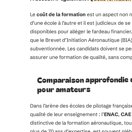
Le
coût de la formation
est un aspect non n
d’une école à l’autre et il est judicieux de s
disponibles pour alléger le fardeau financi
que le Brevet d’Initiation Aéronautique (BI
subventionnée. Les candidats doivent se pe
assurer une formation de qualité, sans comp
Comparaison approfondie d
pour amateurs
Dans l’arène des écoles de pilotage française
qualité de leur enseignement : l’
ENAC
,
CAE 
distinctive de la formation aéronautique, to
plus de 70 ans d’expertise, est souvent pl