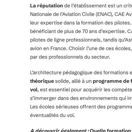
La réputation
de l’établissement est un cri
Nationale de l’Aviation Civile (ENAC), CAE Av
leur expertise dans la formation des pilote
bénéficiant de plus de 70 ans d’expertise. 
pilotes de ligne professionnels, tandis qu’As
avion en France. Choisir l’une de ces écoles
par des professionnels du secteur.
L’architecture pédagogique des formations e
théorique
solide, allié à un
programme de f
vol
, est essentiel pour acquérir les compét
s’immerger dans des environnements qui imit
Les écoles sérieuses offrent des programmes
éventualités du vol.
A découvrir également :
Quelle formation