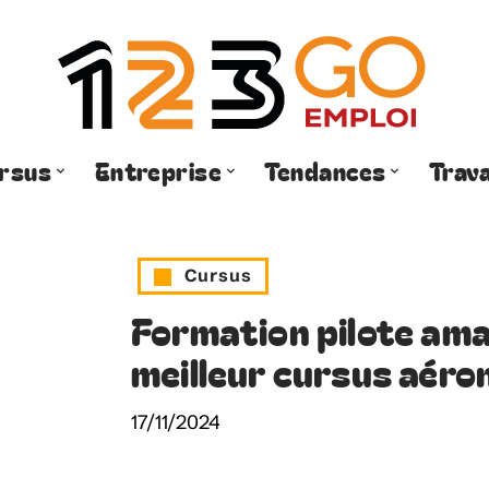
rsus
Entreprise
Tendances
Trava
Cursus
Formation pilote amat
meilleur cursus aéro
17/11/2024