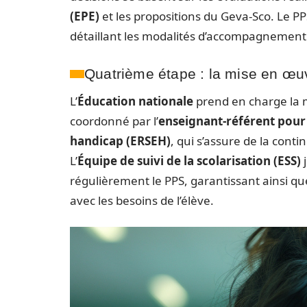
(EPE)
et les propositions du Geva-Sco. Le PP
détaillant les modalités d’accompagnement 
Quatrième étape : la mise en œuv
L’
Éducation nationale
prend en charge la m
coordonné par l’
enseignant-référent pour l
handicap (ERSEH)
, qui s’assure de la cont
L’
Équipe de suivi de la scolarisation (ESS)
j
régulièrement le PPS, garantissant ainsi q
avec les besoins de l’élève.