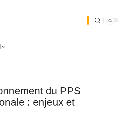
l
ionnement du PPS
onale : enjeux et