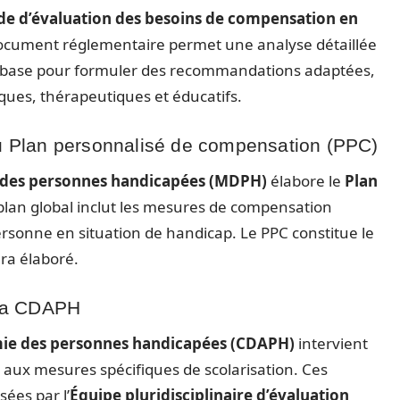
de d’évaluation des besoins de compensation en
document réglementaire permet une analyse détaillée
t de base pour formuler des recommandations adaptées,
ques, thérapeutiques et éducatifs.
du Plan personnalisé de compensation (PPC)
des personnes handicapées (MDPH)
élabore le
Plan
 plan global inclut les mesures de compensation
ersonne en situation de handicap. Le PPC constitue le
era élaboré.
 la CDAPH
mie des personnes handicapées (CDAPH)
intervient
s aux mesures spécifiques de scolarisation. Ces
sées par l’
Équipe pluridisciplinaire d’évaluation