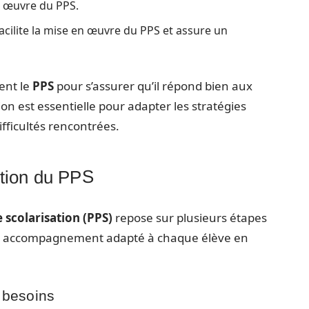
en œuvre du PPS.
facilite la mise en œuvre du PPS et assure un
ent le
PPS
pour s’assurer qu’il répond bien aux
ion est essentielle pour adapter les stratégies
fficultés rencontrées.
ation du PPS
 scolarisation (PPS)
repose sur plusieurs étapes
 un accompagnement adapté à chaque élève en
s besoins