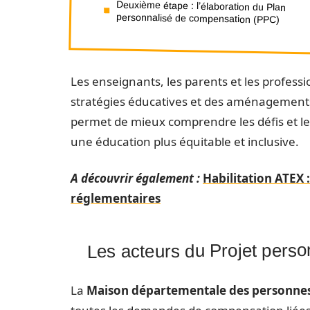
Deuxième étape : l’élaboration du Plan
personnalisé de compensation (PPC)
Les enseignants, les parents et les profess
stratégies éducatives et des aménagements
permet de mieux comprendre les défis et les
une éducation plus équitable et inclusive.
A découvrir également :
Habilitation ATEX 
réglementaires
Les acteurs du Projet perso
La
Maison départementale des personne