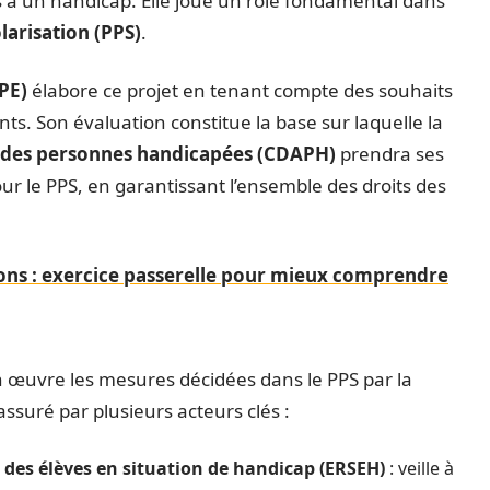
 à un handicap. Elle joue un rôle fondamental dans
larisation (PPS)
.
EPE)
élabore ce projet en tenant compte des souhaits
nts. Son évaluation constitue la base sur laquelle la
e des personnes handicapées (CDAPH)
prendra ses
r le PPS, en garantissant l’ensemble des droits des
ns : exercice passerelle pour mieux comprendre
en œuvre les mesures décidées dans le PPS par la
ssuré par plusieurs acteurs clés :
 des élèves en situation de handicap (ERSEH)
: veille à