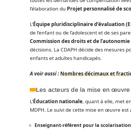
toutes les demandes de compensation liées
l’élaboration du
Projet personnalisé de sco
L’
Équipe pluridisciplinaire d’évaluation (
de l’enfant ou de l’adolescent et de ses pare
Commission des droits et de l’autonomi
décisions. La CDAPH décide des mesures pou
enfants et adultes handicapés.
A voir aussi :
Nombres décimaux et fractio
Les acteurs de la mise en œuvre
L’
Éducation nationale
, quant à elle, met 
MDPH. Le suivi de cette mise en œuvre est a
Enseignant-référent pour la scolarisation