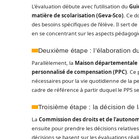
L’évaluation débute avec l’utilisation du
Gui
matière de scolarisation (Geva-Sco)
. Ce 
des besoins spécifiques de l’élève. Il ser
en se concentrant sur les aspects pédagogi
Deuxième étape : l’élaboration 
Parallèlement, la
Maison départementale 
personnalisé de compensation (PPC)
. Ce
nécessaires pour la vie quotidienne de la p
cadre de référence à partir duquel le PPS s
Troisième étape : la décision de
La
Commission des droits et de l’autono
ensuite pour prendre les décisions relative
décisions se basent sur les évaluations réali