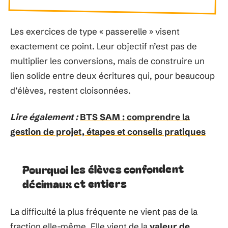
Les exercices de type « passerelle » visent
exactement ce point. Leur objectif n’est pas de
multiplier les conversions, mais de construire un
lien solide entre deux écritures qui, pour beaucoup
d’élèves, restent cloisonnées.
Lire également :
BTS SAM : comprendre la
gestion de projet, étapes et conseils pratiques
Pourquoi les élèves confondent
décimaux et entiers
La difficulté la plus fréquente ne vient pas de la
fraction elle-même. Elle vient de la
valeur de