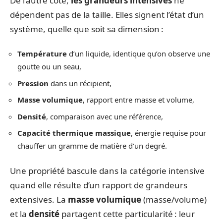
De l’autre côté,
les grandeurs intensives
ne
dépendent pas de la taille. Elles signent l’état d’un
système, quelle que soit sa dimension :
Température
d’un liquide, identique qu’on observe une
goutte ou un seau,
Pression
dans un récipient,
Masse volumique
, rapport entre masse et volume,
Densité
, comparaison avec une référence,
Capacité thermique massique
, énergie requise pour
chauffer un gramme de matière d’un degré.
Une propriété bascule dans la catégorie intensive
quand elle résulte d’un rapport de grandeurs
extensives. La
masse volumique
(masse/volume)
et la
densité
partagent cette particularité : leur