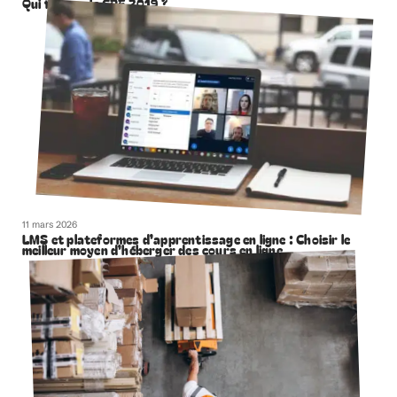
Qui finance le CPF 2019 ?
11 mars 2026
LMS et plateformes d’apprentissage en ligne : Choisir le
meilleur moyen d’héberger des cours en ligne