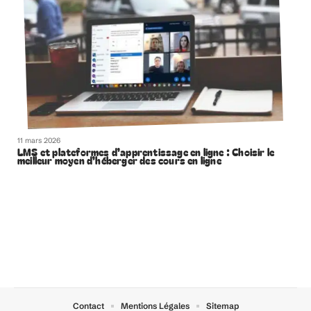
11 mars 2026
LMS et plateformes d’apprentissage en ligne : Choisir le
meilleur moyen d’héberger des cours en ligne
Contact
Mentions Légales
Sitemap