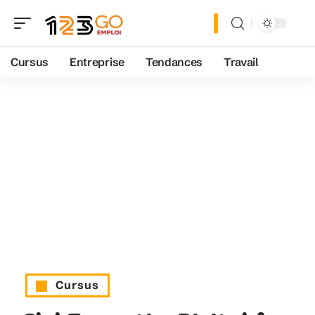
Cursus
Entreprise
Tendances
Travail
Cursus