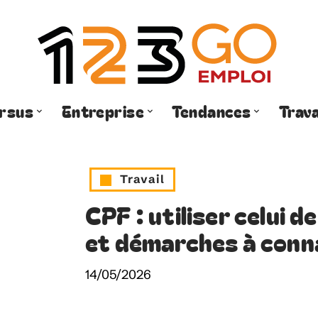
rsus
Entreprise
Tendances
Trava
Travail
CPF : utiliser celui d
et démarches à conn
14/05/2026