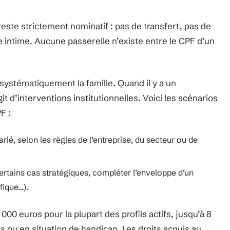
este strictement nominatif : pas de transfert, pas de
 intime. Aucune passerelle n’existe entre le CPF d’un
 systématiquement la famille. Quand il y a un
t d’interventions institutionnelles. Voici les scénarios
F :
ié, selon les règles de l’entreprise, du secteur ou de
rtains cas stratégiques, compléter l’enveloppe d’un
fique…).
 000 euros pour la plupart des profils actifs, jusqu’à 8
s ou en situation de handicap. Les droits acquis au