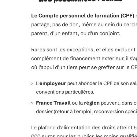
Le Compte personnel de formation (CPF)
r
partage, pas de don, même au sein du cercle
parent, d’un enfant, ou d’un conjoint.
Rares sont les exceptions, et elles excluent
complément de financement extérieur, il s’agi
où l’appui d’un tiers peut se greffer sur le CP
L’
employeur
peut abonder le CPF de son salar
conventions particulières.
France Travail
ou la
région
peuvent, dans ce
dossier (retour à l’emploi, reconversion spéci
Le plafond d’alimentation des droits atteint 5
000 euros pour les publics les moins qualifié