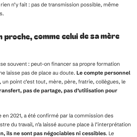
, rien n’y fait : pas de transmission possible, même
s.
un proche, comme celui de sa mère
vise souvent : peut-on financer sa propre formation
ne laisse pas de place au doute.
Le compte personnel
, un point c’est tout, mère, père, fratrie, collègues, le
ransfert, pas de partage, pas d’utilisation pour
e en 2021, a été confirmé par la commission des
stre du travail, n’a laissé aucune place à l’interprétation
un, ils ne sont pas négociables ni cessibles
. Le