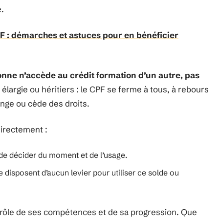
é.
 : démarches et astuces pour en bénéficier
nne n’accède au crédit formation d’un autre, pas
 élargie ou héritiers : le CPF se ferme à tous, à rebours
hange ou cède des droits.
directement :
i de décider du moment et de l’usage.
disposent d’aucun levier pour utiliser ce solde ou
trôle de ses compétences et de sa progression. Que