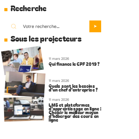
Recherche
Sous les projecteurs
11 mars 2026
Qui finance le CPF 2019 ?
11 mars 2026
Quels sont les besoins
d’un chef d’entreprise ?
11 mars 2026
LMS et plateformes
d’apprentissage en ligne :
Choisir le meilleur moyen
d’héberger des cours en
ligne