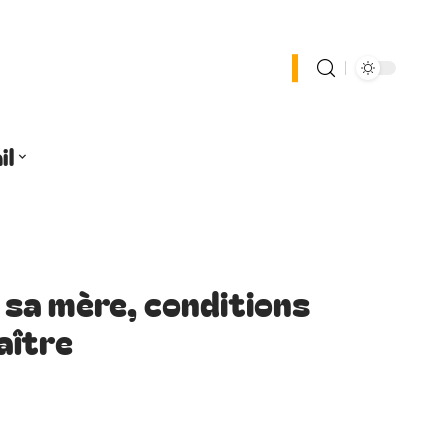
il
e sa mère, conditions
aître