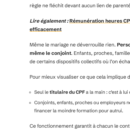
règle ne fléchit devant aucun lien de parent
Lire également :
Rémunération heures CPF
efficacement
Même le mariage ne déverrouille rien.
Perso
même le conjoint
. Enfants, proches, famille
de certains dispositifs collectifs où l’on éc
Pour mieux visualiser ce que cela implique 
Seul le
titulaire du CPF
a la main : c’est à lu
Conjoints, enfants, proches ou employeurs ne 
financer la moindre formation pour autrui.
Ce fonctionnement garantit à chacun le con