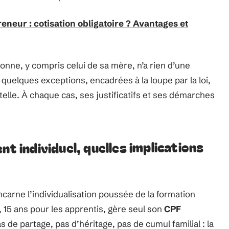
neur : cotisation obligatoire ? Avantages et
onne, y compris celui de sa mère, n’a rien d’une
quelques exceptions, encadrées à la loupe par la loi,
telle. À chaque cas, ses justificatifs et ses démarches
nt individuel, quelles implications
ncarne l’individualisation poussée de la formation
, 15 ans pour les apprentis, gère seul son
CPF
 de partage, pas d’héritage, pas de cumul familial : la