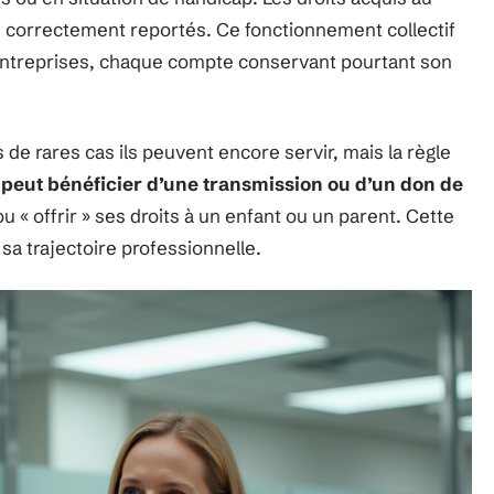
été correctement reportés. Ce fonctionnement collectif
s entreprises, chaque compte conservant pourtant son
ns de rares cas ils peuvent encore servir, mais la règle
peut bénéficier d’une transmission ou d’un don de
u « offrir » ses droits à un enfant ou un parent. Cette
 sa trajectoire professionnelle.