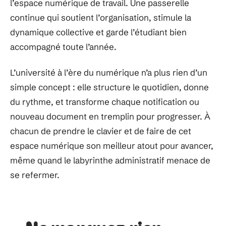
l’espace numérique de travail. Une passerelle
continue qui soutient l’organisation, stimule la
dynamique collective et garde l’étudiant bien
accompagné toute l’année.
L’université à l’ère du numérique n’a plus rien d’un
simple concept : elle structure le quotidien, donne
du rythme, et transforme chaque notification ou
nouveau document en tremplin pour progresser. À
chacun de prendre le clavier et de faire de cet
espace numérique son meilleur atout pour avancer,
même quand le labyrinthe administratif menace de
se refermer.