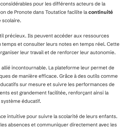
considérables pour les différents acteurs de la
n de Pronote dans Toutatice facilite la
continuité
 scolaire.
til précieux. Ils peuvent accéder aux ressources
u temps et consulter leurs notes en temps réel. Cette
aniser leur travail et de renforcer leur autonomie.
 allié incontournable. La plateforme leur permet de
ques de manière efficace. Grâce à des outils comme
éducatifs sur mesure et suivre les performances de
nts est grandement facilitée, renforçant ainsi la
u système éducatif.
ace intuitive pour suivre la scolarité de leurs enfants.
s, les absences et communiquer directement avec les