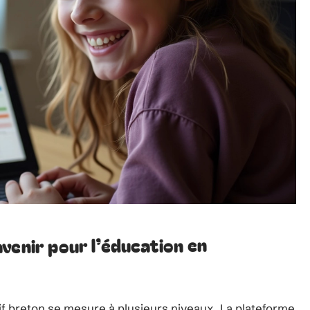
venir pour l’éducation en
if breton se mesure à plusieurs niveaux. La plateforme