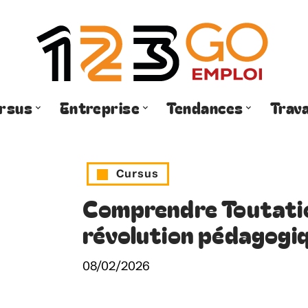
rsus
Entreprise
Tendances
Trava
Cursus
Comprendre Toutatic
révolution pédagogi
08/02/2026