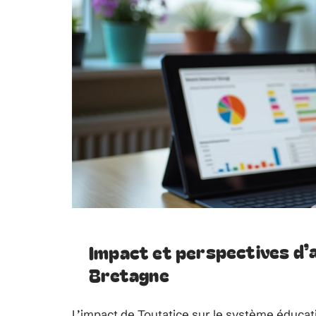
Impact et perspectives d’a
Bretagne
L’impact de Toutatice sur le système éducat