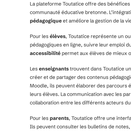
La plateforme Toutatice offre des bénéfices 
communauté éducative bretonne. L’intégratio
pédagogique
et améliore la gestion de la vie
Pour les
élèves
, Toutatice représente un ou
pédagogiques en ligne, suivre leur emploi d
accessibilité
permet aux élèves de mieux org
Les
enseignants
trouvent dans Toutatice un
créer et de partager des contenus pédagogi
Moodle, ils peuvent élaborer des parcours 
leurs élèves. La communication avec les pare
collaboration entre les différents acteurs d
Pour les
parents
, Toutatice offre une interf
Ils peuvent consulter les bulletins de note