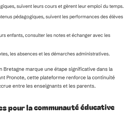
ques, suivent leurs cours et gèrent leur emploi du temps.
ntenus pédagogiques, suivent les performances des élèves
urs enfants, consulter les notes et échanger avec les
otes, les absences et les démarches administratives.
n Bretagne marque une étape significative dans la
ant Pronote, cette plateforme renforce la continuité
crue entre les enseignants et les parents.
es pour la communauté éducative