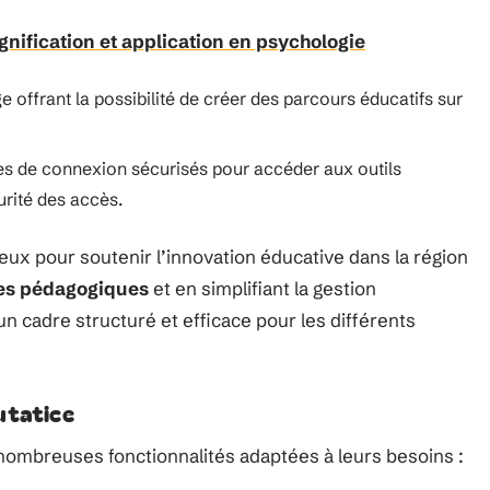
gnification et application en psychologie
ge offrant la possibilité de créer des parcours éducatifs sur
es de connexion sécurisés pour accéder aux outils
urité des accès.
eux pour soutenir l’innovation éducative dans la région
es pédagogiques
et en simplifiant la gestion
un cadre structuré et efficace pour les différents
utatice
 nombreuses fonctionnalités adaptées à leurs besoins :