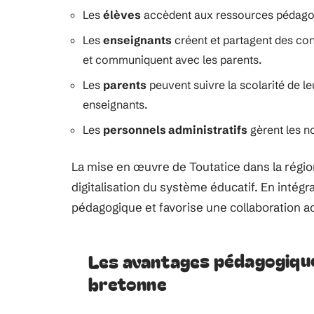
Les
élèves
accèdent aux ressources pédagogi
Les
enseignants
créent et partagent des co
et communiquent avec les parents.
Les
parents
peuvent suivre la scolarité de le
enseignants.
Les
personnels administratifs
gèrent les n
La mise en œuvre de Toutatice dans la régio
digitalisation du système éducatif. En intégr
pédagogique et favorise une collaboration ac
Les avantages pédagogiqu
bretonne