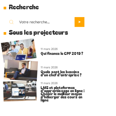
Recherche
Sous les projecteurs
11 mars 2026
Qui finance le CPF 2019 ?
11 mars 2026
Quels sont les besoins
d’un chef d’entreprise ?
11 mars 2026
LMS et plateformes
d’apprentissage en ligne :
Choisir le meilleur moyen
d’héberger des cours en
ligne