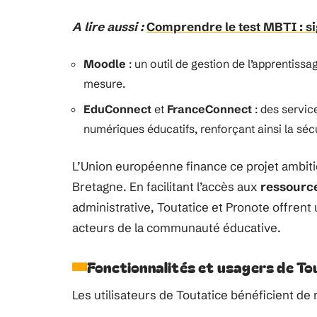
A lire aussi :
Comprendre le test MBTI : si
Moodle
: un outil de gestion de l’apprentissa
mesure.
EduConnect
et
FranceConnect
: des servic
numériques éducatifs, renforçant ainsi la séc
L’Union européenne finance ce projet ambiti
Bretagne. En facilitant l’accès aux
ressourc
administrative, Toutatice et Pronote offrent 
acteurs de la communauté éducative.
Fonctionnalités et usagers de To
Les utilisateurs de Toutatice bénéficient de