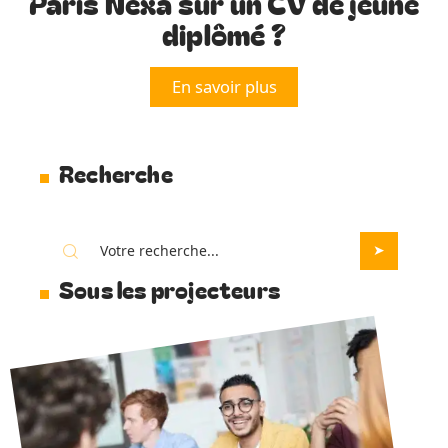
Paris Nexa sur un CV de jeune
diplômé ?
En savoir plus
Recherche
Sous les projecteurs