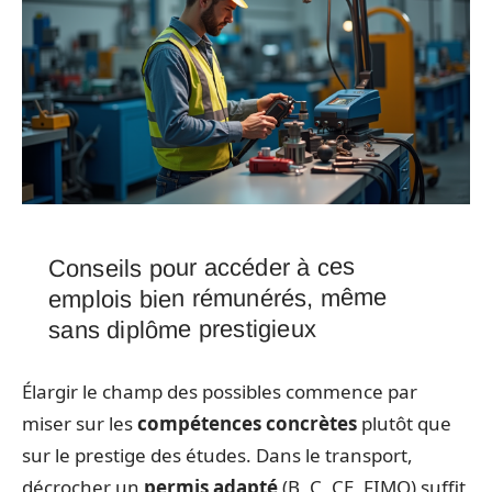
Conseils pour accéder à ces
emplois bien rémunérés, même
sans diplôme prestigieux
Élargir le champ des possibles commence par
miser sur les
compétences concrètes
plutôt que
sur le prestige des études. Dans le transport,
décrocher un
permis adapté
(B, C, CE, FIMO) suffit