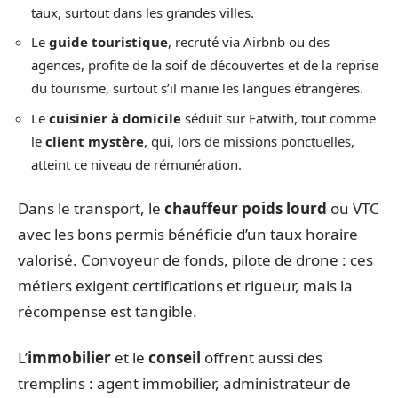
taux, surtout dans les grandes villes.
Le
guide touristique
, recruté via Airbnb ou des
agences, profite de la soif de découvertes et de la reprise
du tourisme, surtout s’il manie les langues étrangères.
Le
cuisinier à domicile
séduit sur Eatwith, tout comme
le
client mystère
, qui, lors de missions ponctuelles,
atteint ce niveau de rémunération.
Dans le transport, le
chauffeur poids lourd
ou VTC
avec les bons permis bénéficie d’un taux horaire
valorisé. Convoyeur de fonds, pilote de drone : ces
métiers exigent certifications et rigueur, mais la
récompense est tangible.
L’
immobilier
et le
conseil
offrent aussi des
tremplins : agent immobilier, administrateur de