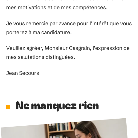
mes motivations et de mes compétences.
Je vous remercie par avance pour l’intérêt que vous
porterez à ma candidature.
Veuillez agréer, Monsieur Casgrain, l’expression de
mes salutations distinguées.
Jean Secours
Ne manquez rien