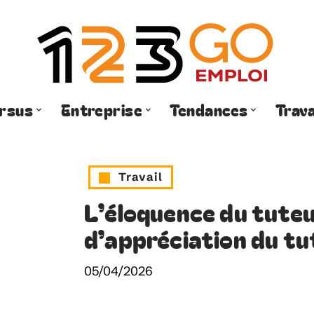
rsus
Entreprise
Tendances
Trava
Travail
L’éloquence du tuteu
d’appréciation du tu
05/04/2026