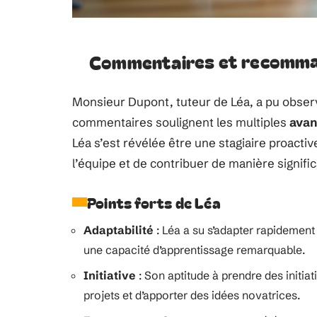
Commentaires et recomma
Monsieur Dupont, tuteur de Léa, a pu observ
commentaires soulignent les multiples
avan
Léa s’est révélée être une stagiaire proacti
l’équipe et de contribuer de manière signific
Points forts de Léa
Adaptabilité
: Léa a su s’adapter rapidement
une capacité d’apprentissage remarquable.
Initiative
: Son aptitude à prendre des initia
projets et d’apporter des idées novatrices.