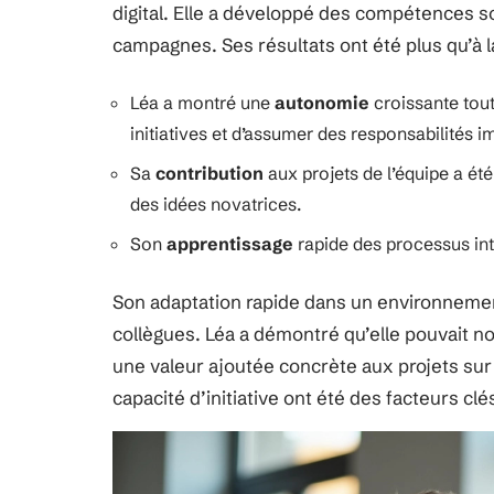
digital. Elle a développé des compétences s
campagnes. Ses résultats ont été plus qu’à la
Léa a montré une
autonomie
croissante tout
initiatives et d’assumer des responsabilités i
Sa
contribution
aux projets de l’équipe a ét
des idées novatrices.
Son
apprentissage
rapide des processus int
Son adaptation rapide dans un environnemen
collègues. Léa a démontré qu’elle pouvait n
une valeur ajoutée concrète aux projets sur 
capacité d’initiative ont été des facteurs cl