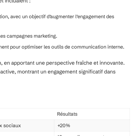
t incluaient :
tion, avec un objectif d’augmenter l’engagement des
r les campagnes marketing.
ent pour optimiser les outils de communication interne.
n, en apportant une perspective fraîche et innovante.
oactive, montrant un engagement significatif dans
Résultats
x sociaux
+20%