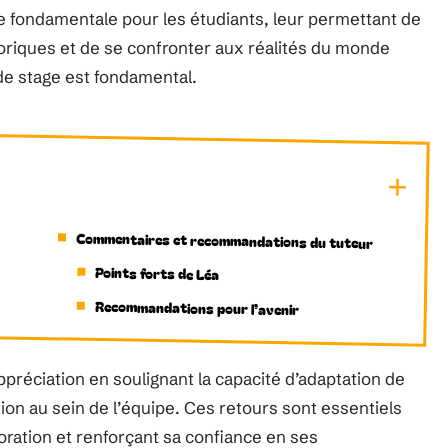
e fondamentale pour les étudiants, leur permettant de
oriques et de se confronter aux réalités du monde
 de stage est fondamental.
Commentaires et recommandations du tuteur
Points forts de Léa
Recommandations pour l’avenir
préciation en soulignant la capacité d’adaptation de
ration au sein de l’équipe. Ces retours sont essentiels
lioration et renforçant sa confiance en ses