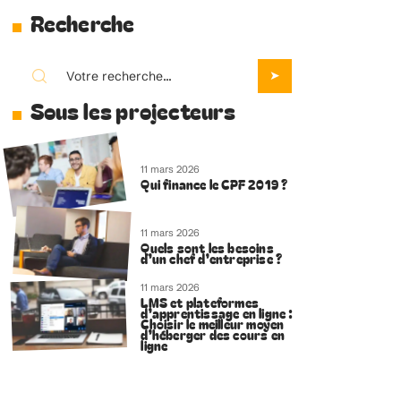
Recherche
Sous les projecteurs
11 mars 2026
Qui finance le CPF 2019 ?
11 mars 2026
Quels sont les besoins
d’un chef d’entreprise ?
11 mars 2026
LMS et plateformes
d’apprentissage en ligne :
Choisir le meilleur moyen
d’héberger des cours en
ligne