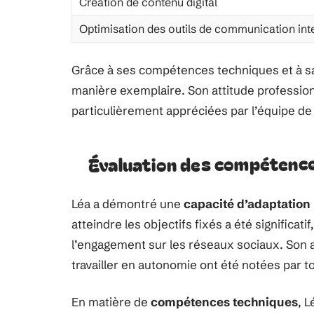
Création de contenu digital
Optimisation des outils de communication int
Grâce à ses compétences techniques et à sa c
manière exemplaire. Son attitude professionn
particulièrement appréciées par l’équipe de
Évaluation des compétenc
Léa a démontré une
capacité d’adaptation
atteindre les objectifs fixés a été signific
l’engagement sur les réseaux sociaux. Son a
travailler en autonomie ont été notées par to
En matière de
compétences techniques
, L