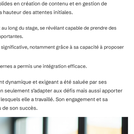
olides en création de contenu et en gestion de
 hauteur des attentes initiales.
 au long du stage, se révélant capable de prendre des
mportantes.
é significative, notamment grâce à sa capacité à proposer
ernes a permis une intégration efficace.
t dynamique et exigeant a été saluée par ses
on seulement s’adapter aux défis mais aussi apporter
lesquels elle a travaillé. Son engagement et sa
és de son succès.