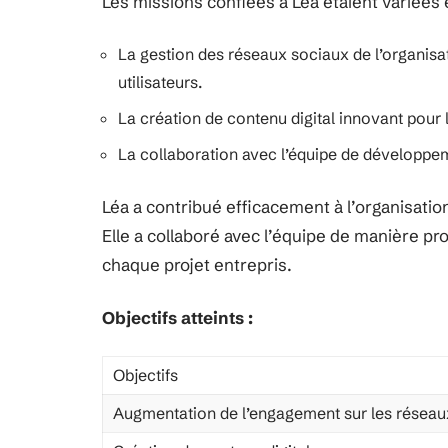
Les missions confiées à Léa étaient variées e
La gestion des réseaux sociaux de l’organisa
utilisateurs.
La création de contenu digital innovant pou
La collaboration avec l’équipe de développem
Léa a contribué efficacement à l’organisatio
Elle a collaboré avec l’équipe de manière pr
chaque projet entrepris.
Objectifs atteints :
Objectifs
Augmentation de l’engagement sur les réseau