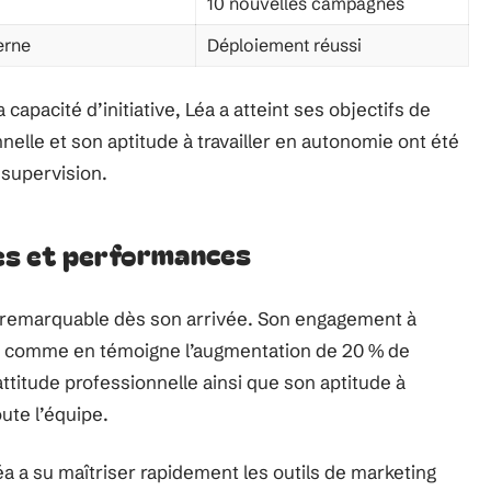
10 nouvelles campagnes
erne
Déploiement réussi
apacité d’initiative, Léa a atteint ses objectifs de
elle et son aptitude à travailler en autonomie ont été
 supervision.
es et performances
remarquable dès son arrivée. Son engagement à
atif, comme en témoigne l’augmentation de 20 % de
ttitude professionnelle ainsi que son aptitude à
ute l’équipe.
éa a su maîtriser rapidement les outils de marketing