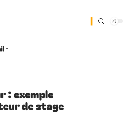
il
r : exemple
teur de stage