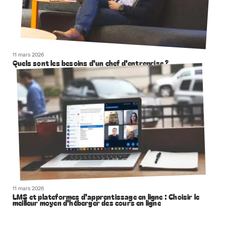
11 mars 2026
Quels sont les besoins d’un chef d’entreprise ?
11 mars 2026
LMS et plateformes d’apprentissage en ligne : Choisir le
meilleur moyen d’héberger des cours en ligne