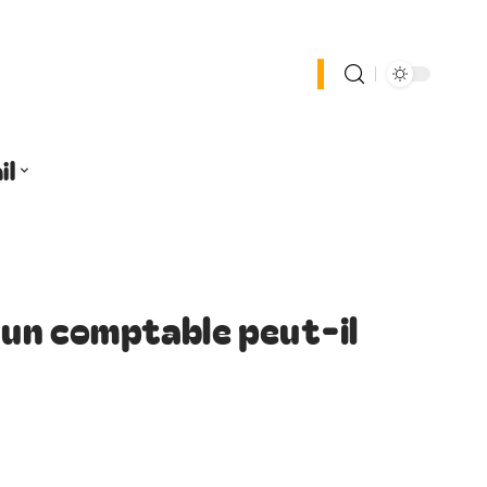
il
: un comptable peut-il