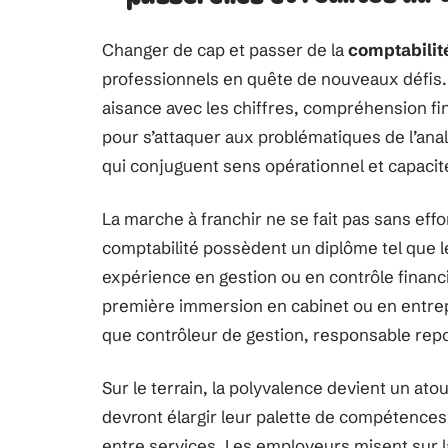
Changer de cap et passer de la
comptabilit
professionnels en quête de nouveaux défis. 
aisance avec les chiffres, compréhension fi
pour s’attaquer aux problématiques de l’anal
qui conjuguent sens opérationnel et capacit
La marche à franchir ne se fait pas sans effor
comptabilité possèdent un diplôme tel que 
expérience en gestion ou en contrôle financ
première immersion en cabinet ou en entrepri
que contrôleur de gestion, responsable re
Sur le terrain, la polyvalence devient un atou
devront élargir leur palette de compétences 
entre services. Les employeurs misent sur la