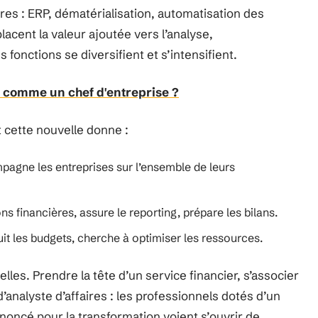
res : ERP, dématérialisation, automatisation des
lacent la valeur ajoutée vers l’analyse,
 fonctions se diversifient et s’intensifient.
comme un chef d'entreprise ?
 cette nouvelle donne :
mpagne les entreprises sur l’ensemble de leurs
ons financières, assure le reporting, prépare les bilans.
uit les budgets, cherche à optimiser les ressources.
lles. Prendre la tête d’un service financier, s’associer
d’analyste d’affaires : les professionnels dotés d’un
ononcé pour la transformation voient s’ouvrir de