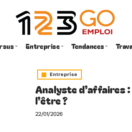
rsus
Entreprise
Tendances
Trava
Entreprise
Analyste d’affaires 
l’être ?
22/01/2026