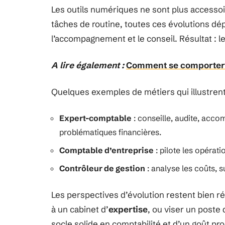
Les outils numériques ne sont plus accessoi
tâches de routine, toutes ces évolutions dép
l’accompagnement et le conseil. Résultat : les
A lire également :
Comment se comporter 
Quelques exemples de métiers qui illustrent
Expert-comptable
: conseille, audite, acco
problématiques financières.
Comptable d’entreprise
: pilote les opérati
Contrôleur de gestion
: analyse les coûts, s
Les perspectives d’évolution restent bien rée
à un cabinet d’
expertise
, ou viser un poste 
socle solide en comptabilité et d’un goût pr