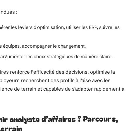
endues :
pérer les leviers d’optimisation, utiliser les ERP, suivre les
es équipes, accompagner le changement.
, argumenter les choix stratégiques de manière claire.
aires renforce l’efficacité des décisions, optimise la
loyeurs recherchent des profils à l’aise avec les
rience de terrain et capables de s’adapter rapidement à
ir analyste d’affaires ? Parcours,
terrain