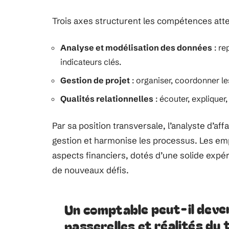
Trois axes structurent les compétences att
Analyse et modélisation des données
: re
indicateurs clés.
Gestion de projet
: organiser, coordonner l
Qualités relationnelles
: écouter, expliquer
Par sa position transversale, l’analyste d’aff
gestion et harmonise les processus. Les emp
aspects financiers, dotés d’une solide expé
de nouveaux défis.
Un comptable peut-il deven
passerelles et réalités du 