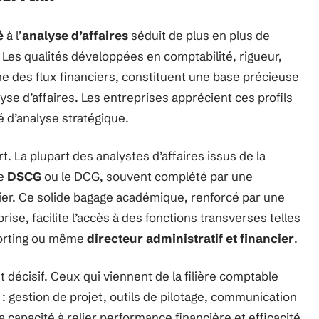
é
à l’
analyse d’affaires
séduit de plus en plus de
Les qualités développées en comptabilité, rigueur,
ne des flux financiers, constituent une base précieuse
yse d’affaires. Les entreprises apprécient ces profils
é d’analyse stratégique.
t. La plupart des analystes d’affaires issus de la
le
DSCG
ou le DCG, souvent complété par une
ier. Ce solide bagage académique, renforcé par une
se, facilite l’accès à des fonctions transverses telles
porting ou même
directeur administratif et financier
.
t décisif. Ceux qui viennent de la filière comptable
: gestion de projet, outils de pilotage, communication
 capacité à relier performance financière et efficacité