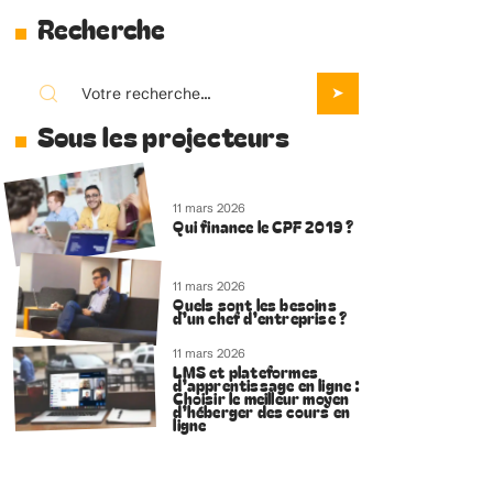
Recherche
Sous les projecteurs
11 mars 2026
Qui finance le CPF 2019 ?
11 mars 2026
Quels sont les besoins
d’un chef d’entreprise ?
11 mars 2026
LMS et plateformes
d’apprentissage en ligne :
Choisir le meilleur moyen
d’héberger des cours en
ligne