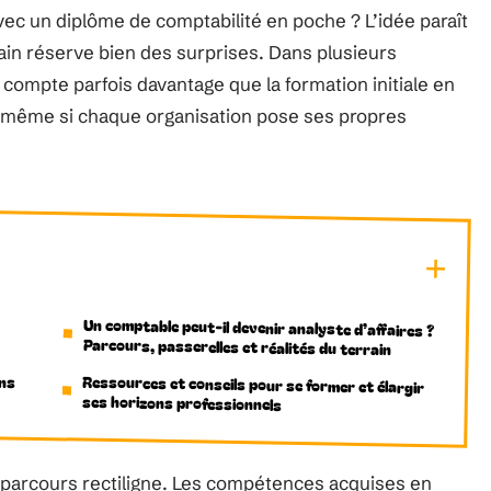
avec un diplôme de comptabilité en poche ? L’idée paraît
rrain réserve bien des surprises. Dans plusieurs
 compte parfois davantage que la formation initiale en
t, même si chaque organisation pose ses propres
Un comptable peut-il devenir analyste d’affaires ?
Parcours, passerelles et réalités du terrain
ons
Ressources et conseils pour se former et élargir
ses horizons professionnels
un parcours rectiligne. Les compétences acquises en